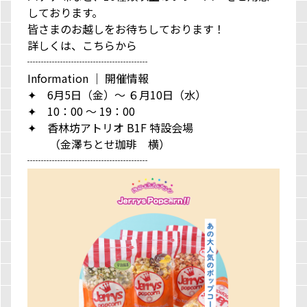
しております。
皆さまのお越しをお待ちしております！
詳しくは、
こちらから
┈┈┈┈┈┈┈┈┈┈┈
Information ｜ 開催情報
✦ 6月5日（金）～ ６月10日（水）
✦ 10：00 ～ 19：00
✦ 香林坊アトリオ B1F 特設会場
（金澤ちとせ珈琲 横）
┈┈┈┈┈┈┈┈┈┈┈