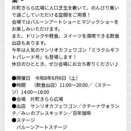
片町きらら広場に人口芝生を敷いて、のんびり寛い
で過ごしていただける空間をご用意！
会場ではバルーンアートショーとマジックショーを
お楽しみいただけます。
また、ドリンクや軽食、スイーツを満喫できる飲食
出店もあります。
今年は人気のサンリオカフェワゴン「ミラクルギフ
トパレード号」も登場します！
休日のひととき、ぜひ会場にお立ち寄りください♪
●開催日 令和8年6月6日（土）
●時間 （飲食出店）11:00～20:00／（ステー
ジ）14:00～18:00
●会場 片町きらら広場
●出店 サンリオカフェワゴン／クチーナヴォラン
テ／みぃのプレスキッチン／百年珈琲
●ステージ
バルーンアートステージ